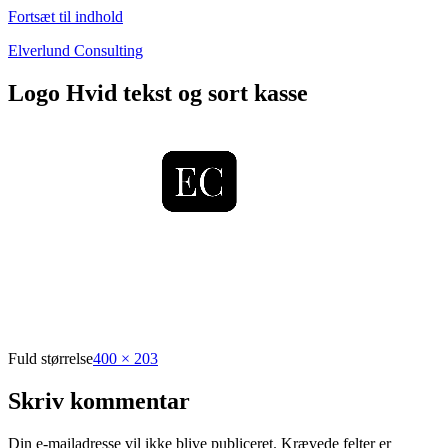
Fortsæt til indhold
Elverlund Consulting
Logo Hvid tekst og sort kasse
Fuld størrelse
400 × 203
Skriv kommentar
Din e-mailadresse vil ikke blive publiceret.
Krævede felter er