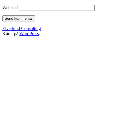
Websted
Elverlund Consulting
Kører på
WordPress
.