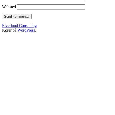
Websted
Elverlund Consulting
Kører på
WordPress
.